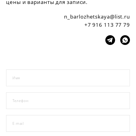
цены и варианты для записи.
n_barlozhetskaya@list.ru
+7 916 113 77 79
Имя
Телефон
E-mail