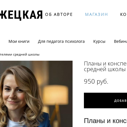
ОЖЕЦКАЯ
ОБ АВТОРЕ
МАГАЗИН
КО
Мои книги
Для педагога психолога
Курсы
Вебин
ителями средней школы
Планы и конспе
средней школы
950 pуб.
ДОБАВ
Планы и конс