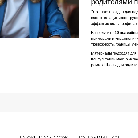
родителями п
Этот пакет создан для
пе
важно наладить конструкт
эффективность профилакт
Вы получите
10 подробны
примерами и упражнениям
тревожность, границы, лен
Материалы подходят для
Консультации можно испол
рамках Школы для родите