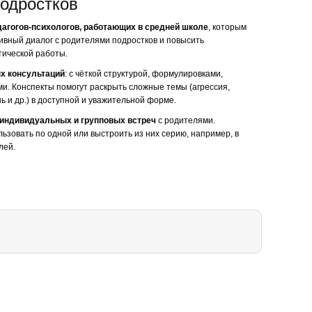
одростков
дагогов-психологов, работающих в средней школе
, которым
ивный диалог с родителями подростков и повысить
ической работы.
х консультаций
: с чёткой структурой, формулировками,
и. Конспекты помогут раскрыть сложные темы (агрессия,
ь и др.) в доступной и уважительной форме.
индивидуальных и групповых встреч
с родителями.
ьзовать по одной или выстроить из них серию, например, в
лей.