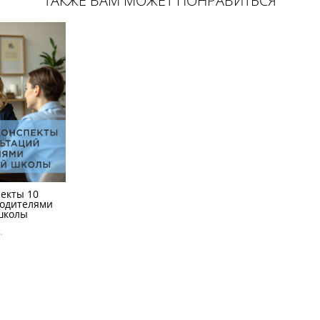
ТАКЖЕ ВАМ МОЖЕТ ПОНРАВИТЬСЯ
екты 10
родителями
школы
.