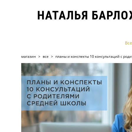
НАТАЛЬЯ БАРЛ
Все
магазин
>
все
>
планы и конспекты 10 консультаций с род